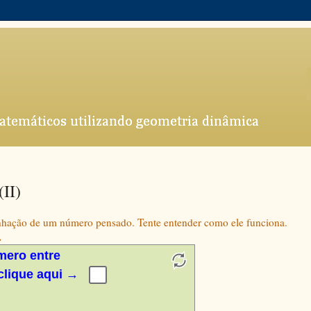
II)
hação de um número pensado. Tente entender como ele funciona.
.