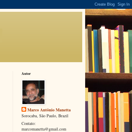
Autor
Marco Antônio Manetta
Sorocaba, São Paulo, Brazil
Contato:
marcomanetta@gmail.com