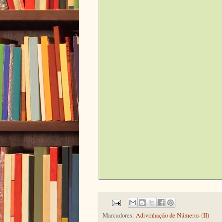
Marcadores:
Adivinhação de Números (II)