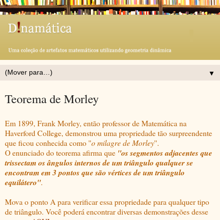
▼
Teorema de Morley
Em 1899, Frank Morley, então professor de Matemática na
Haverford College, demonstrou uma propriedade tão surpreendente
que ficou conhecida como ''
o milagre de Morley
''.
O enunciado do teorema afirma que
''os segmentos adjacentes que
trissectam os ângulos internos de um triângulo qualquer se
encontram em 3 pontos que são vértices de um triângulo
equilátero''
.
Mova o ponto A para verificar essa propriedade para qualquer tipo
de triângulo. Você poderá encontrar diversas demonstrações desse