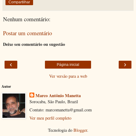
Compartilhar
Nenhum comentário:
Postar um comentário
Deixe seu comentário ou sugestão
‹
›
Página inicial
Ver versão para a web
Autor
Marco Antônio Manetta
Sorocaba, São Paulo, Brazil
Contato: marcomanetta@gmail.com
Ver meu perfil completo
Tecnologia do
Blogger
.