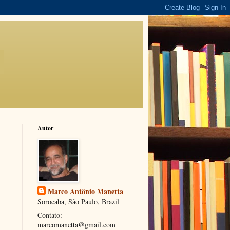
Autor
Marco Antônio Manetta
Sorocaba, São Paulo, Brazil
Contato:
marcomanetta@gmail.com