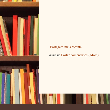
Postagem mais recente
Assinar:
Postar comentários (Atom)