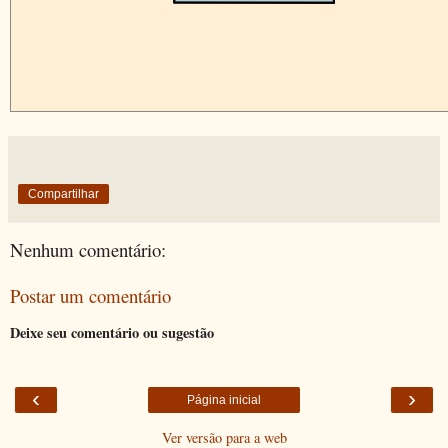
Compartilhar
Nenhum comentário:
Postar um comentário
Deixe seu comentário ou sugestão
‹
›
Página inicial
Ver versão para a web