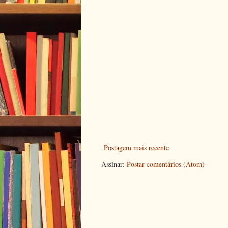
Postagem mais recente
Assinar:
Postar comentários (Atom)