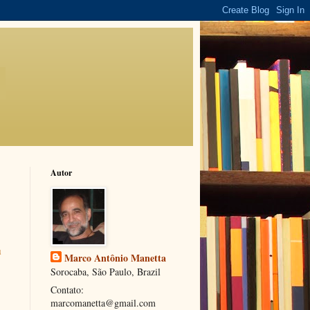
Autor
u
Marco Antônio Manetta
Sorocaba, São Paulo, Brazil
Contato:
marcomanetta@gmail.com