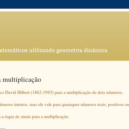
 multiplicação
co David Hilbert (1862-1943) para a multiplicação de dois números,
meros inteiros, mas ele vale para quaisquer números reais, positivos o
 regra de sinais para a multiplicação.
res.