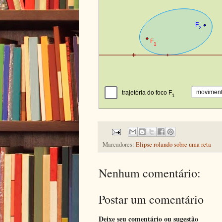
Marcadores:
Elipse rolando sobre uma reta
Nenhum comentário:
Postar um comentário
Deixe seu comentário ou sugestão