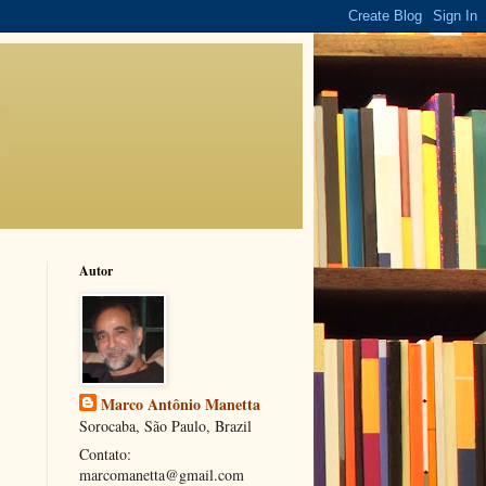
Autor
Marco Antônio Manetta
Sorocaba, São Paulo, Brazil
Contato:
marcomanetta@gmail.com