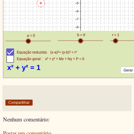
Compartilhar
Nenhum comentário:
Postar um comentário